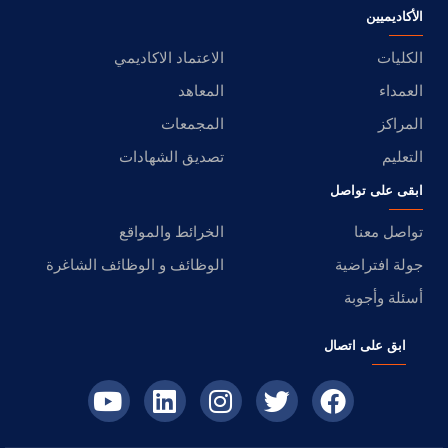
الأكاديميين
الكليات
الاعتماد الاكاديمي
العمداء
المعاهد
المراكز
المجمعات
التعليم
تصديق الشهادات
ابقى على تواصل
تواصل معنا
الخرائط والمواقع
جولة افتراضية
الوظائف و الوظائف الشاغرة
أسئلة وأجوبة
ابق على اتصال