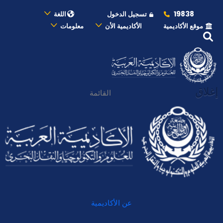
19838
تسجيل الدخول
اللغة
موقع الأكاديمية
الأكاديمية الأن
معلومات
إغلاق
القائمة
عن الأكاديمية