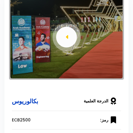
بكالوريوس
الدرجة العلمية
ECB2500
رمز: