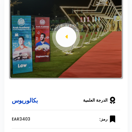
بكالوريوس
الدرجة العلمية
EAR3403
رمز: