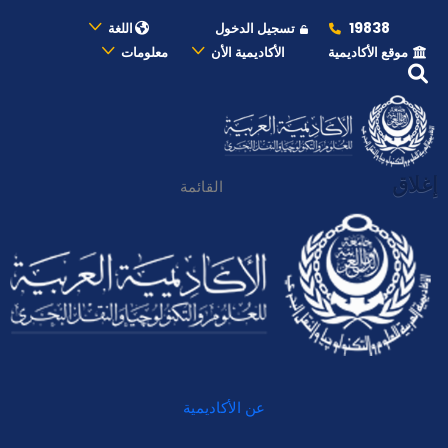
19838
تسجيل الدخول
اللغة
موقع الأكاديمية
الأكاديمية الأن
معلومات
إغلاق
القائمة
عن الأكاديمية