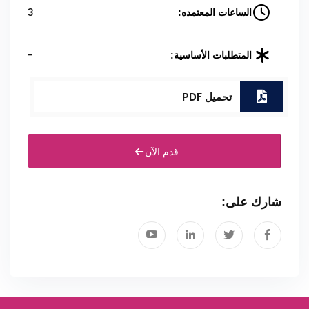
3
الساعات المعتمده:
-
المتطلبات الأساسية:
تحميل PDF
قدم الآن
شارك على: