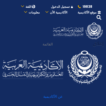
19838
تسجيل الدخول
اللغة
موقع الأكاديمية
الأكاديمية الأن
معلومات
إغلاق
القائمة
عن الأكاديمية