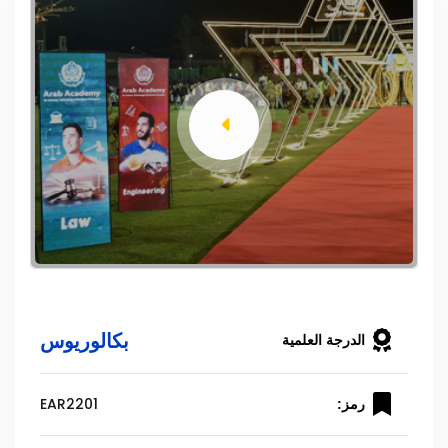
بكالوريوس
الدرجة العلمية
EAR2201
رمز: