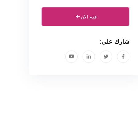
قدم الآن
شارك على: