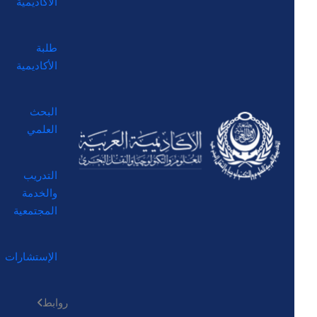
الأكاديمية
طلبة
الأكاديمية
البحث
العلمي
التدريب
والخدمة
المجتمعية
الإستشارات
روابط