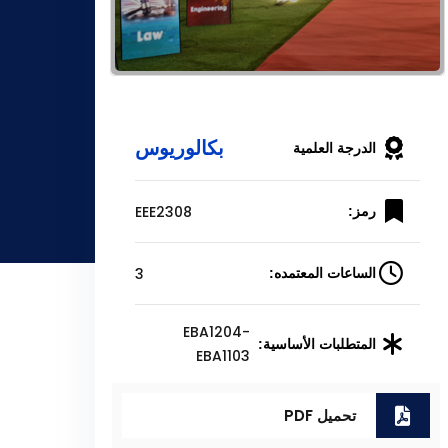
بكالوريوس
الدرجة العلمية
EEE2308
رمز:
3
الساعات المعتمده:
EBA1204-
المتطلبات الأساسية:
EBA1103
تحميل PDF