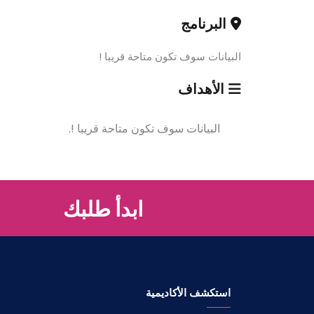
البرنامج
البيانات سوف تكون متاحة قريبا !
الأهداف
البيانات سوف تكون متاحة قريبا !.
ابدأ طلبك
استكشف الأكاديمية