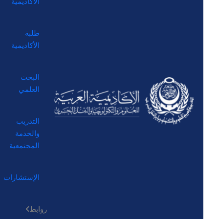
الأكاديمية
طلبة
الأكاديمية
البحث
العلمي
التدريب
والخدمة
المجتمعية
الإستشارات
روابط