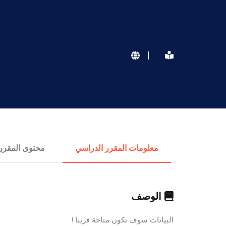
|
معلومات المقرر الدراسي
محتوى المقرر
الوصف
البيانات سوف تكون متاحة قريبا !