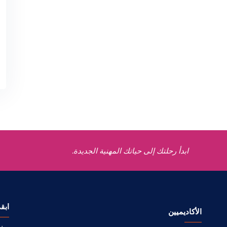
ابدأ رحلتك إلى حياتك المهنية الجديدة.
ابق
الأكاديميين