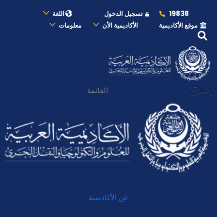
19838
تسجيل الدخول
اللغة
موقع الأكاديمية
الأكاديمية الأن
معلومات
إغلاق
القائمة
عن الأكاديمية