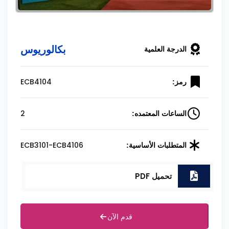
بكالوريوس
الدرجة العلمية
ECB4104
رمز:
2
الساعات المعتمده:
ECB3101-ECB4106
المتطلبات الأساسية:
تحميل PDF
قدم الآن