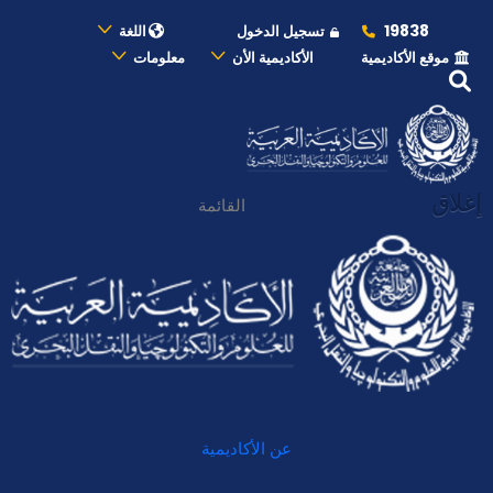
19838
تسجيل الدخول
اللغة
موقع الأكاديمية
الأكاديمية الأن
معلومات
إغلاق
القائمة
عن الأكاديمية