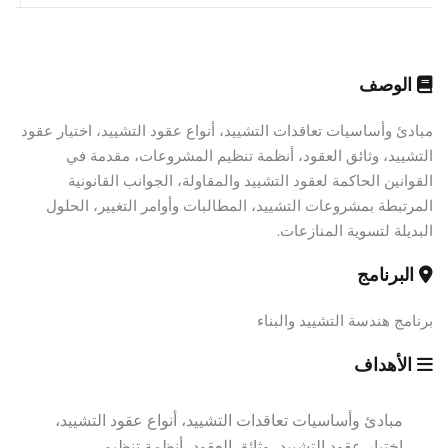
الوصف
مبادئ وأساسيات تعاقدات التشييد، أنواع عقود التشييد، اختيار عقود
التشييد، وثائق العقود، أنظمة تنظيم المشروعات، مقدمة في
القوانين الحاكمة لعقود التشييد والمقاولة، الجوانب القانونية
المرتبطة بمشروعات التشييد، المطالبات وأوامر التغيير، الحلول
البديلة لتسوية المنازعات.
البرنامج
برنامج هندسة التشييد والبناء
الأهداف
مبادئ وأساسيات تعاقدات التشييد، أنواع عقود التشييد،
اختيار عقود التشييد، وثائق العقود، أنظمة تنظيم