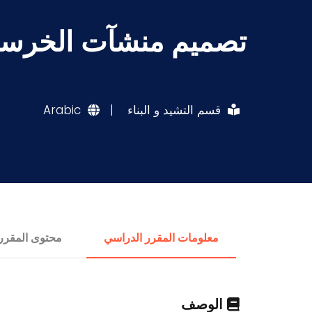
تصميم منشآت الخرسان
قسم التشيد و البناء
|
Arabic
معلومات المقرر الدراسي
محتوى المقرر
الوصف