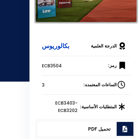
بكالوريوس
الدرجة العلمية
ECB3504
رمز:
3
الساعات المعتمده:
ECB3403-
المتطلبات الأساسية:
ECB3202
تحميل PDF