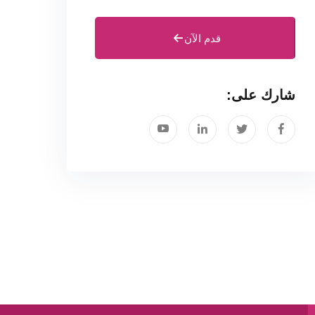
قدم الآن
شارك على: