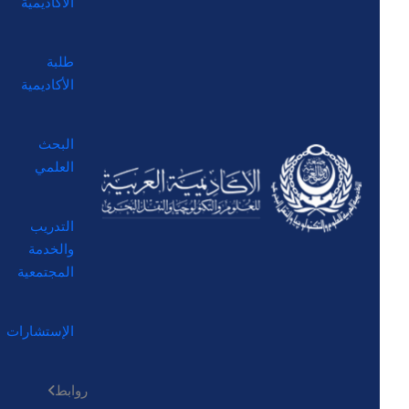
الأكاديمية
طلبة
الأكاديمية
البحث
العلمي
التدريب
والخدمة
المجتمعية
الإستشارات
روابط