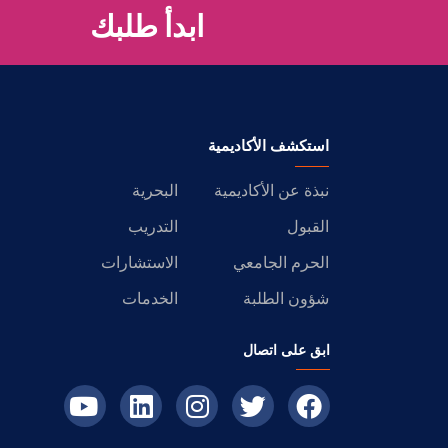
ابدأ طلبك
استكشف الأكاديمية
نبذة عن الأكاديمية
البحرية
القبول
التدريب
الحرم الجامعي
الاستشارات
شؤون الطلبة
الخدمات
ابق على اتصال