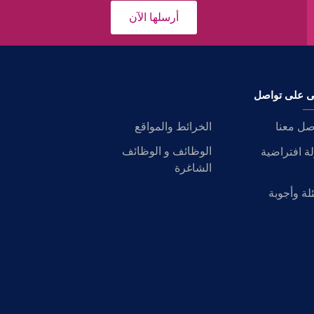
أرسلها الآن
ى على تواصل
صل معنا
الخرائط والمواقع
الوظائف و الوظائف
ة افتراضية
الشاغرة
لة وأجوبة