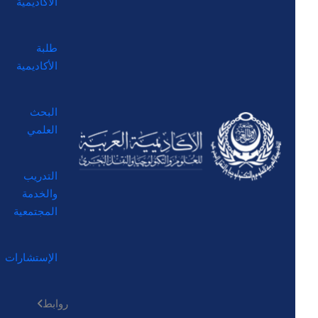
الأكاديمية
طلبة
الأكاديمية
البحث
العلمي
التدريب
والخدمة
المجتمعية
الإستشارات
روابط