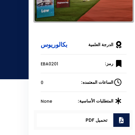
بكالوريوس
الدرجة العلمية
EBA0201
رمز:
0
الساعات المعتمده:
None
المتطلبات الأساسية:
تحميل PDF