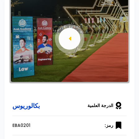
بكالوريوس
الدرجة العلمية
EBA0201
رمز: