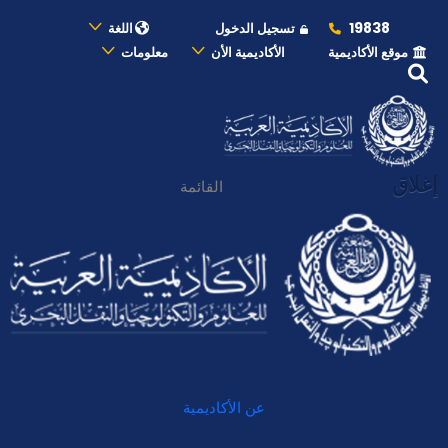
19838
تسجيل الدخول
اللغة
موقع الأكاديمية
الأكاديمية الأن
معلومات
إغلاق
القائمة
عن الأكاديمية