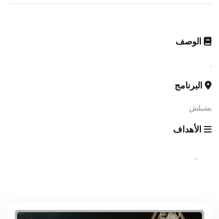
الوصف
.
البرنامج
بشبلش
الأهداف
..