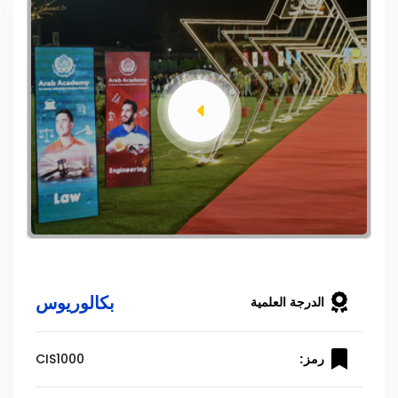
بكالوريوس
الدرجة العلمية
CIS1000
رمز: