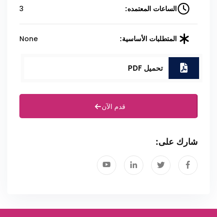
3
الساعات المعتمده:
None
المتطلبات الأساسية:
تحميل PDF
قدم الآن
شارك على: