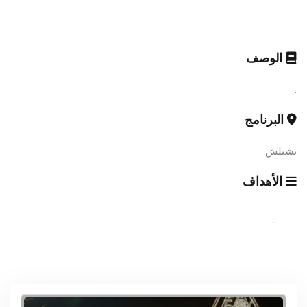
الوصف
.
البرنامج
بشبلش
الأهداف
..