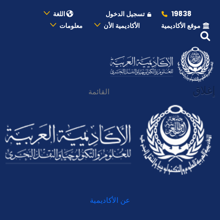
19838
تسجيل الدخول
اللغة
موقع الأكاديمية
الأكاديمية الأن
معلومات
إغلاق
القائمة
عن الأكاديمية