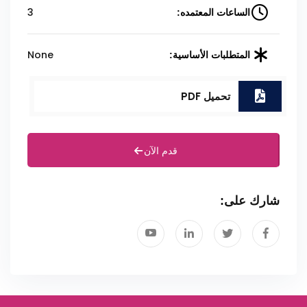
3
الساعات المعتمده:
None
المتطلبات الأساسية:
تحميل PDF
قدم الآن
شارك على: