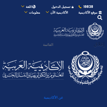
19838
تسجيل الدخول
اللغة
موقع الأكاديمية
الأكاديمية الأن
معلومات
إغلاق
القائمة
عن الأكاديمية