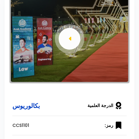
بكالوريوس
الدرجة العلمية
CCS1101
رمز: