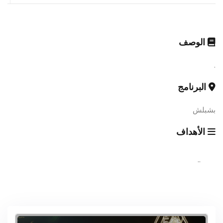
الوصف
.
البرنامج
بشبلش
الأهداف
..