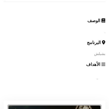
الوصف
.
البرنامج
بشبلش
الأهداف
..