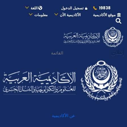
19838
تسجيل الدخول
اللغة
موقع الأكاديمية
الأكاديمية الأن
معلومات
إغلاق
القائمة
عن الأكاديمية