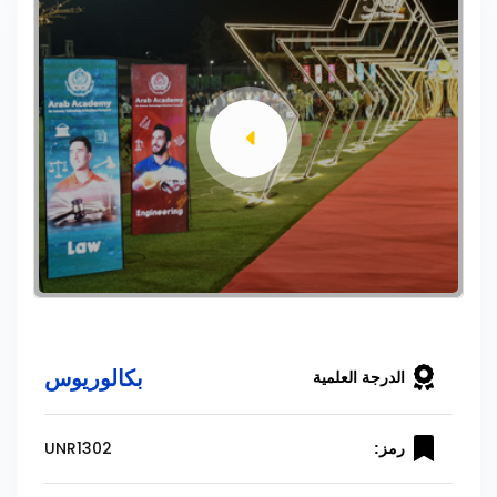
بكالوريوس
الدرجة العلمية
UNR1302
رمز: