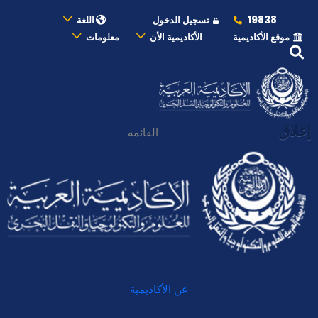
19838
تسجيل الدخول
اللغة
موقع الأكاديمية
الأكاديمية الأن
معلومات
إغلاق
القائمة
عن الأكاديمية