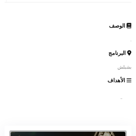
الوصف
.
البرنامج
بشبلش
الأهداف
..