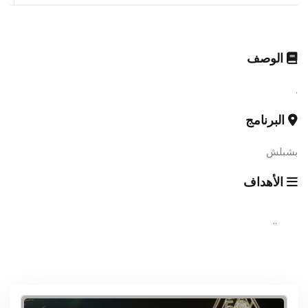
الوصف
.
البرنامج
بشبلش
الأهداف
..