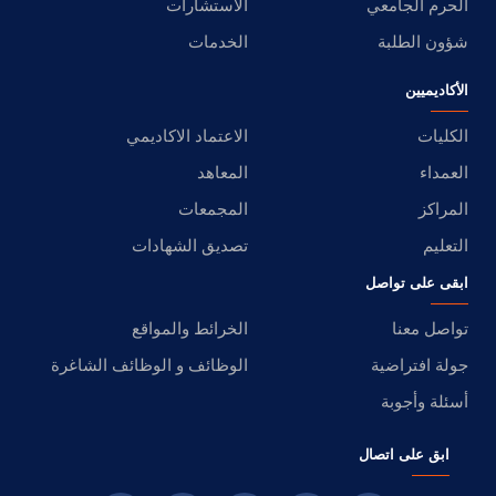
الحرم الجامعي
الاستشارات
شؤون الطلبة
الخدمات
الأكاديميين
الكليات
الاعتماد الاكاديمي
العمداء
المعاهد
المراكز
المجمعات
التعليم
تصديق الشهادات
ابقى على تواصل
تواصل معنا
الخرائط والمواقع
جولة افتراضية
الوظائف و الوظائف الشاغرة
أسئلة وأجوبة
ابق على اتصال