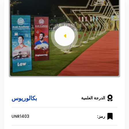
بكالوريوس
الدرجة العلمية
UNR1403
رمز: