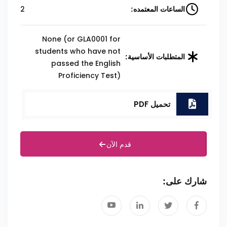
2
الساعات المعتمده:
None (or GLA0001 for
students who have not
المتطلبات الأساسية:
passed the English
Proficiency Test)
تحميل PDF
قدم الآن
شارك على: