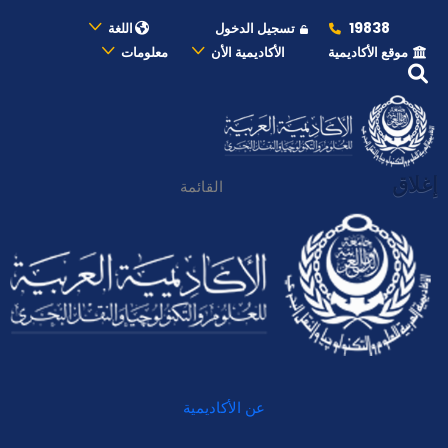
19838
تسجيل الدخول
اللغة
موقع الأكاديمية
الأكاديمية الأن
معلومات
إغلاق
القائمة
عن الأكاديمية