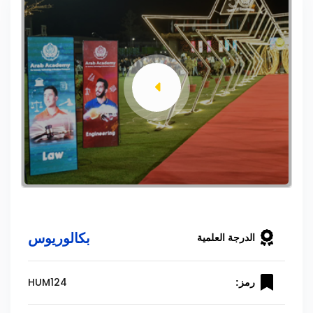
بكالوريوس
الدرجة العلمية
HUM124
رمز: