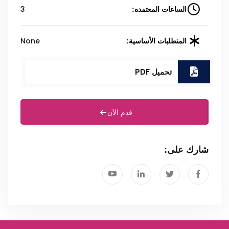
3
الساعات المعتمده:
None
المتطلبات الأساسية:
تحميل PDF
قدم الآن
شارك على: