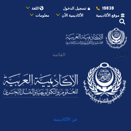
19838
تسجيل الدخول
اللغة
موقع الأكاديمية
الأكاديمية الأن
معلومات
إغلاق
القائمة
عن الأكاديمية