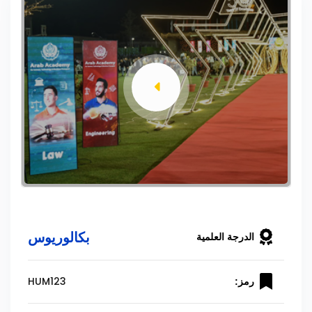
بكالوريوس
الدرجة العلمية
HUM123
رمز: