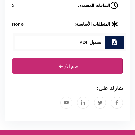
3
الساعات المعتمده:
None
المتطلبات الأساسية:
تحميل PDF
قدم الآن
شارك على: