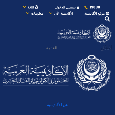
19838
تسجيل الدخول
اللغة
موقع الأكاديمية
الأكاديمية الأن
معلومات
إغلاق
القائمة
عن الأكاديمية