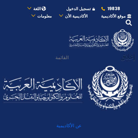
19838
تسجيل الدخول
اللغة
موقع الأكاديمية
الأكاديمية الأن
معلومات
إغلاق
القائمة
عن الأكاديمية