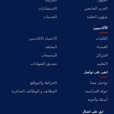
الحرم الجامعي
الاستشارات
شؤون الطلبة
الخدمات
الأكاديميين
الكليات
الاعتماد الاكاديمي
العمداء
المعاهد
المراكز
المجمعات
التعليم
تصديق الشهادات
ابقى على تواصل
تواصل معنا
الخرائط والمواقع
جولة افتراضية
الوظائف و الوظائف الشاغرة
أسئلة وأجوبة
ابق على اتصال