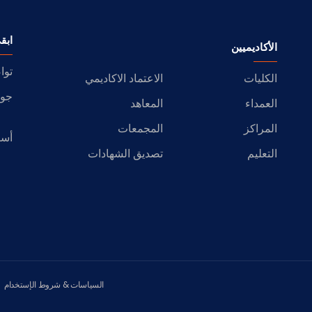
ابق
الأكاديميين
توا
الكليات
الاعتماد الاكاديمي
جول
العمداء
المعاهد
المراكز
المجمعات
أسئ
التعليم
تصديق الشهادات
السياسات & شروط الإستخدام