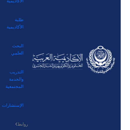
الأكاديمية
طلبة
الأكاديمية
البحث
العلمي
التدريب
والخدمة
المجتمعية
الإستشارات
روابط