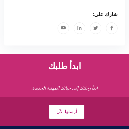
شارك على:
ابدأ طلبك
ابدأ رحلتك إلى حياتك المهنية الجديدة.
أرسلها الآن