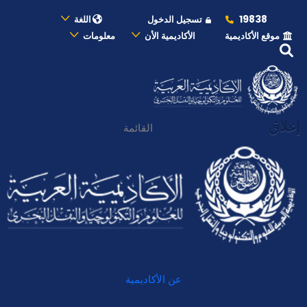
19838
تسجيل الدخول
اللغة
موقع الأكاديمية
الأكاديمية الأن
معلومات
إغلاق
القائمة
عن الأكاديمية