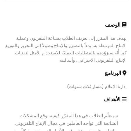
الوصف
يهدف هذا المقرر إلى تعريف الطلاب بصناعة التلفزيون وعملية
الإنتاج المرتبطة به، بدءاً بالتصوير والإنتاج وصولاً إلى التحرير والتوزيع
كما أّنّه سيزوّدهم بالمتطلبات العمليّة للاستخدام الأمثل لتقنيات
الإنتاج التلفزيوني الاحترافي، وأساليبه.
البرنامج
إدارة الإعلام (مسار ثلاث سنوات)
الأهداف
سيتعلّم الطلاب في هذا المقرّر كيفية توقع المشكلات
الشائعة التي تواجه العاملين في مجال الإنتاج التلفزيوني
والتغلب عليها بسرعة، وفهم الأدوار التي يقوم بها كلّ منهم