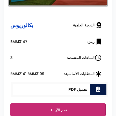
بكالوريوس
الدرجة العلمية
BMM3147
رمز:
3
الساعات المعتمده:
BMM2141 BMM3109
المتطلبات الأساسية:
تحميل PDF
قدم الآن