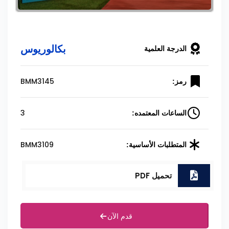
بكالوريوس
الدرجة العلمية
BMM3145
رمز:
3
الساعات المعتمده:
BMM3109
المتطلبات الأساسية:
تحميل PDF
قدم الآن