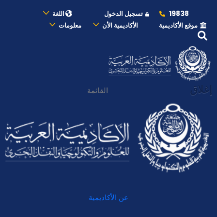
19838
تسجيل الدخول
اللغة
موقع الأكاديمية
الأكاديمية الأن
معلومات
إغلاق
القائمة
عن الأكاديمية