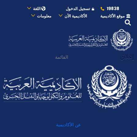
19838
تسجيل الدخول
اللغة
موقع الأكاديمية
الأكاديمية الأن
معلومات
إغلاق
القائمة
عن الأكاديمية