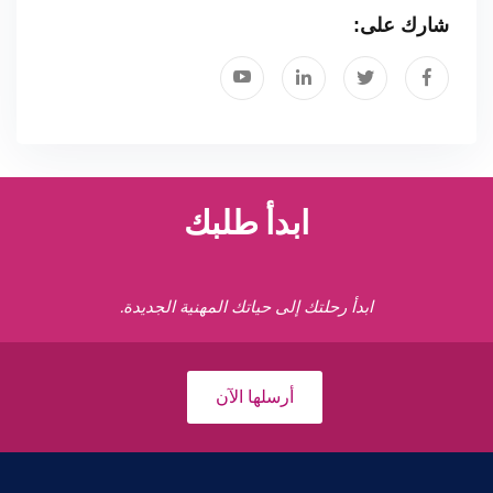
شارك على:
ابدأ طلبك
ابدأ رحلتك إلى حياتك المهنية الجديدة.
أرسلها الآن