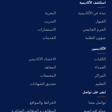
استكشف الأكاديمية
نبذة عن الأكاديمية
البحرية
القبول
التدريب
الحرم الجامعي
الاستشارات
شؤون الطلبة
الخدمات
الأكاديميين
الكليات
الاعتماد الاكاديمي
العمداء
المعاهد
المراكز
المجمعات
التعليم
تصديق الشهادات
ابقى على تواصل
تواصل معنا
الخرائط والمواقع
جولة افتراضية
الوظائف و الوظائف الشاغرة