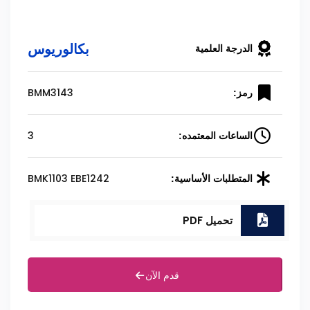
بكالوريوس
الدرجة العلمية
BMM3143
رمز:
3
الساعات المعتمده:
BMK1103 EBE1242
المتطلبات الأساسية:
تحميل PDF
قدم الآن