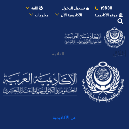
19838
تسجيل الدخول
اللغة
موقع الأكاديمية
الأكاديمية الأن
معلومات
إغلاق
القائمة
عن الأكاديمية