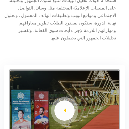
استخدام أدوات تحليل البيانات لتتبع سلوك الجمهور وتحليله،
على المنصات الإعلاميّة المختلفة مثل وسائل التواصل
الاجتماعي ومواقع الويب وتطبيقات الهاتف المحمول . وبحلول
نهاية الدورة، ستكون بمقدرة الطلاب تطوير معارافهم
ومهاراتهم اللازمة لإجراء أبحاث سوق الفعالة، وتفسير
تحليلات الجمهور التي يحصلون عليها..