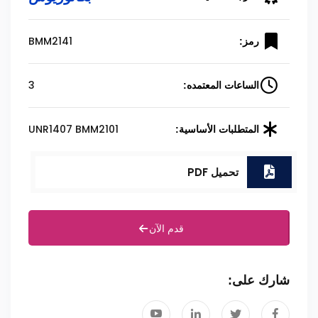
BMM2141
رمز:
3
الساعات المعتمده:
UNR1407 BMM2101
المتطلبات الأساسية:
تحميل PDF
قدم الآن
شارك على: