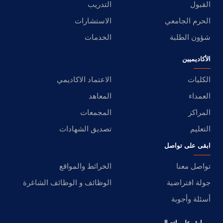
القبول
التدريب
الحرم الجامعي
الاستشارات
شؤون الطلبة
الخدمات
الأكاديميين
الكليات
الاعتماد الاكاديمي
العمداء
المعاهد
المراكز
المجمعات
التعليم
تصديق الشهادات
ابقى على تواصل
تواصل معنا
الخرائط والمواقع
جولة افتراضية
الوظائف و الوظائف الشاغرة
أسئلة وأجوبة
ابق على اتصال