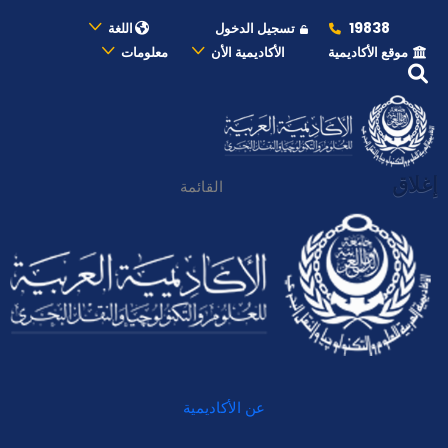
19838
تسجيل الدخول
اللغة
موقع الأكاديمية
الأكاديمية الأن
معلومات
إغلاق
القائمة
عن الأكاديمية