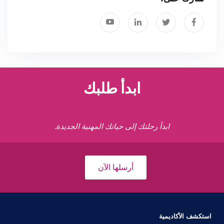
ابدأ طلبك
ابدأ رحلتك إلى حياتك المهنية الجديدة.
أرسلها الآن
استكشف الأكاديمية