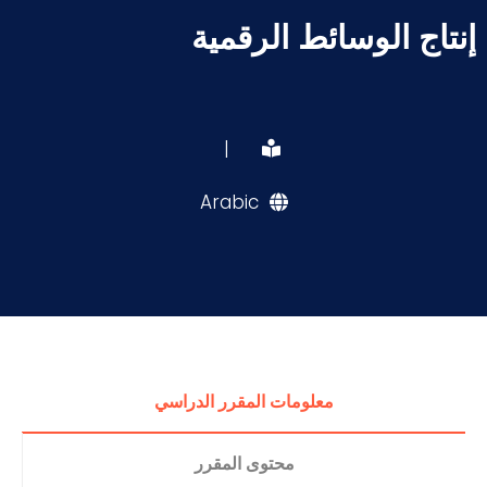
إنتاج الوسائط الرقمية
|
Arabic
معلومات المقرر الدراسي
محتوى المقرر