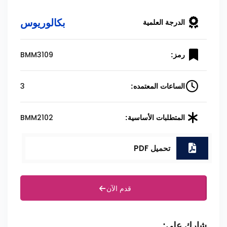
بكالوريوس
الدرجة العلمية
BMM3109
رمز:
3
الساعات المعتمده:
BMM2102
المتطلبات الأساسية:
تحميل PDF
قدم الآن
شارك على: