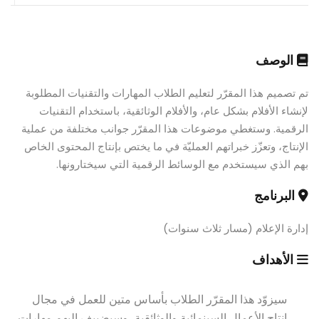
الوصف
تم تصميم هذا المقرّر لتعليم الطلاب المهارات والتقنيات المطلوبة
لإنشاء الأفلام بشكل عام، والأفلام الوثائقية، باستخدام التقنيات
الرقمية. وستغطي موضوعات هذا المقرّر جوانب مختلفة من عملية
الإنتاج، وتعزّز خبراتهم العمليّة في ما يختص بإنتاج المحتوى الخاص
بهم الذي سيستخدم مع الوسائط الرقمية التي سيختارونها.
البرنامج
إدارة الإعلام (مسار ثلاث سنوات)
الأهداف
سيزوّد هذا المقرّر الطلاب بأساس متين للعمل في مجال
إنتاج الأعمال السينمائية والوثائقية، وسيضييف إليهم مهارات