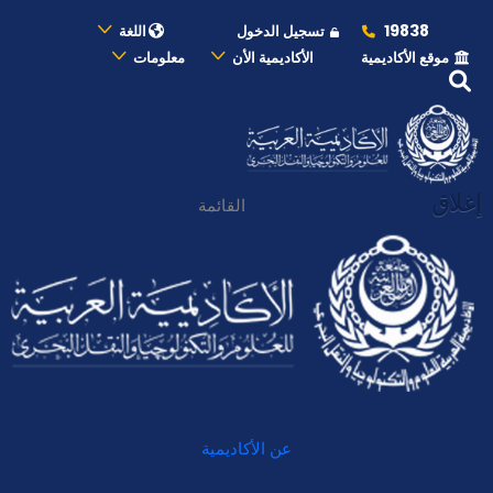
19838
تسجيل الدخول
اللغة
موقع الأكاديمية
الأكاديمية الأن
معلومات
إغلاق
القائمة
عن الأكاديمية