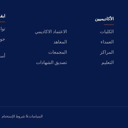
ابق
الأكاديميين
توا
الكليات
الاعتماد الاكاديمي
جول
العمداء
المعاهد
المراكز
المجمعات
أسئ
التعليم
تصديق الشهادات
السياسات & شروط الإستخدام