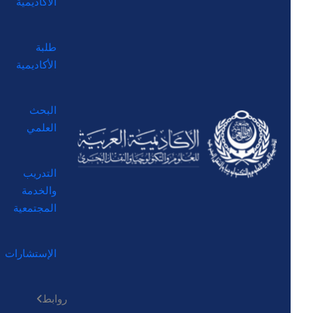
الأكاديمية
طلبة
الأكاديمية
البحث
العلمي
التدريب
والخدمة
المجتمعية
الإستشارات
روابط