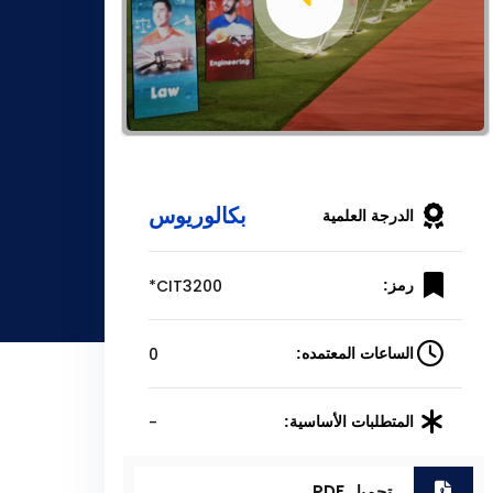
بكالوريوس
الدرجة العلمية
CIT3200*
رمز:
0
الساعات المعتمده:
-
المتطلبات الأساسية:
تحميل PDF