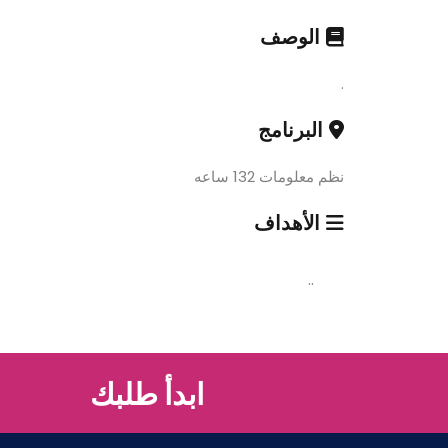
الوصف
.
البرنامج
نظم معلومات 132 ساعه
الأهداف
..
ابدأ طلبك