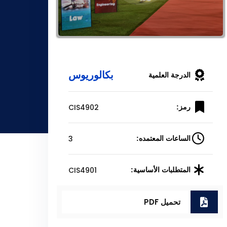
بكالوريوس
الدرجة العلمية
CIS4902
رمز:
3
الساعات المعتمده:
CIS4901
المتطلبات الأساسية:
تحميل PDF