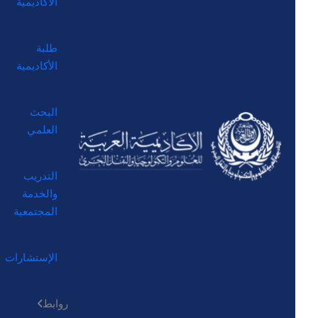
الأكاديمية
طلبة
الأكاديمية
البحث
العلمي
التدريب
والخدمة
المجتمعية
الإستشارات
روابط