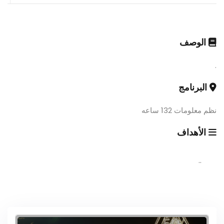
الوصف
.
البرنامج
نظم معلومات 132 ساعه
الأهداف
..