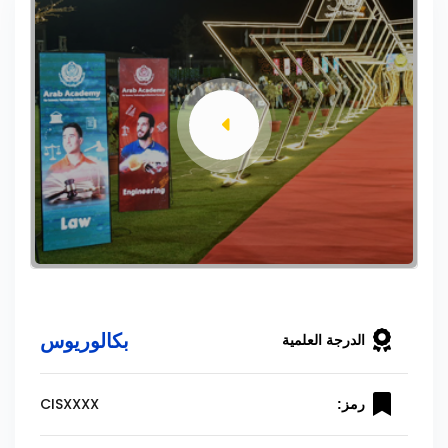
بكالوريوس
الدرجة العلمية
CISXXXX
رمز: