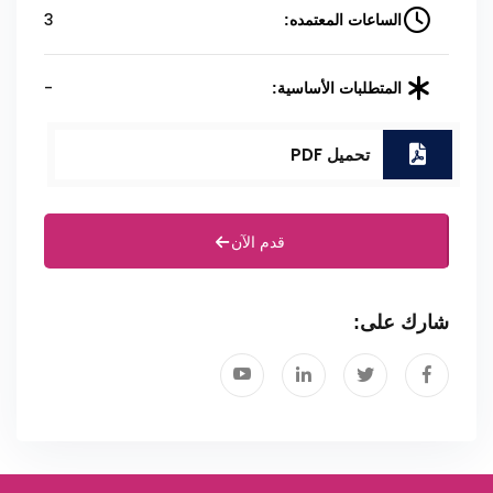
3
الساعات المعتمده:
-
المتطلبات الأساسية:
تحميل PDF
قدم الآن
شارك على: