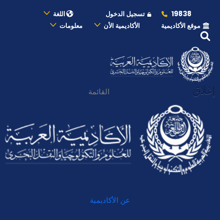
19838
تسجيل الدخول
اللغة
موقع الأكاديمية
الأكاديمية الأن
معلومات
إغلاق
القائمة
عن الأكاديمية