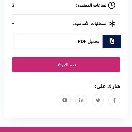
3
الساعات المعتمده:
-
المتطلبات الأساسية:
تحميل PDF
قدم الآن
شارك على: