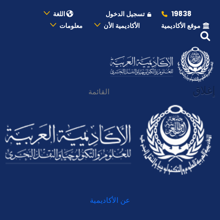
19838
تسجيل الدخول
اللغة
موقع الأكاديمية
الأكاديمية الأن
معلومات
إغلاق
القائمة
عن الأكاديمية