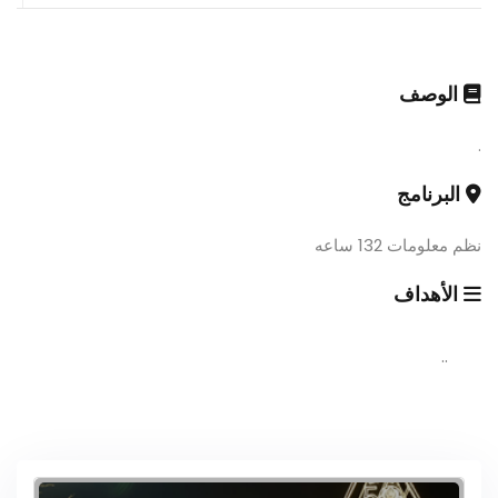
الوصف
.
البرنامج
نظم معلومات 132 ساعه
الأهداف
..