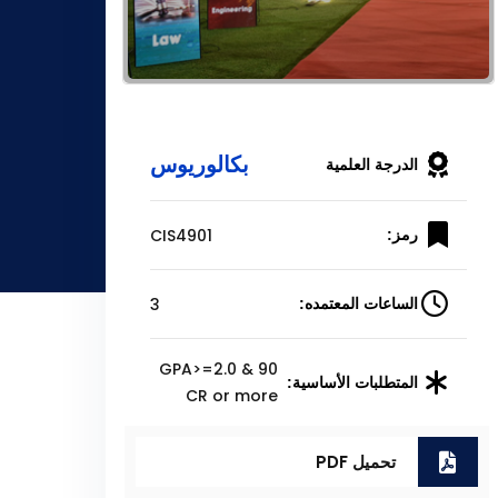
بكالوريوس
الدرجة العلمية
CIS4901
رمز:
3
الساعات المعتمده:
GPA>=2.0 & 90
المتطلبات الأساسية:
CR or more
تحميل PDF