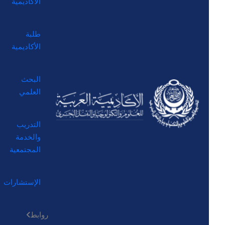
الأكاديمية
طلبة
الأكاديمية
البحث
العلمي
التدريب
والخدمة
المجتمعية
الإستشارات
روابط