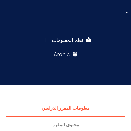
.
نظم المعلومات
|
Arabic
معلومات المقرر الدراسي
محتوى المقرر