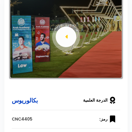
بكالوريوس
الدرجة العلمية
CNC4405
رمز: