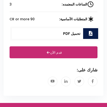
3
الساعات المعتمده:
90 CR or more
المتطلبات الأساسية:
تحميل PDF
قدم الآن
شارك على: