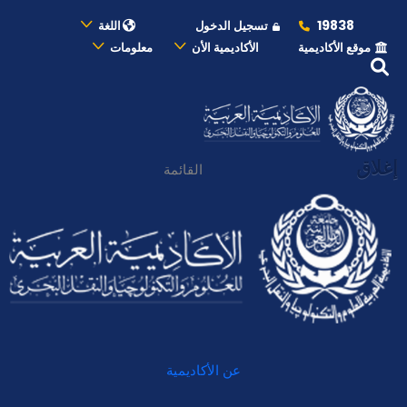
19838
تسجيل الدخول
اللغة
موقع الأكاديمية
الأكاديمية الأن
معلومات
إغلاق
القائمة
عن الأكاديمية