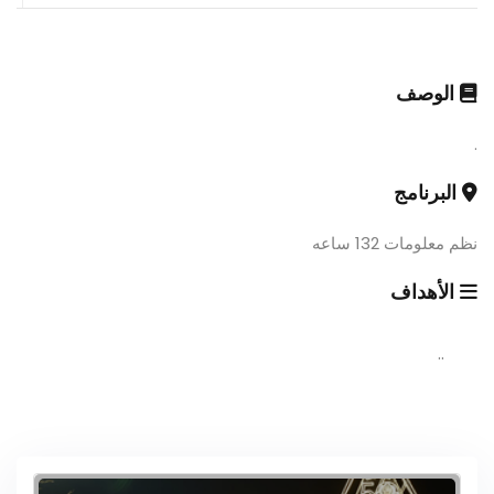
الوصف
.
البرنامج
نظم معلومات 132 ساعه
الأهداف
..