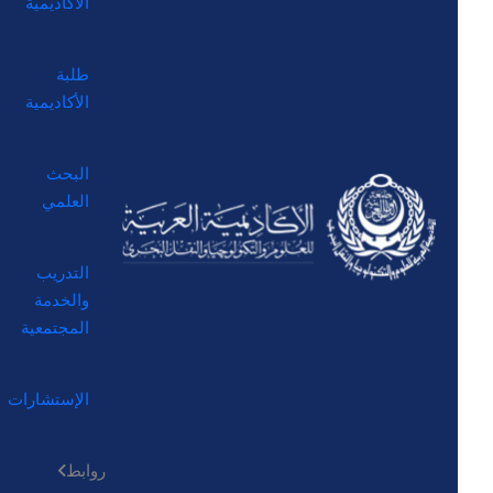
الأكاديمية
طلبة
الأكاديمية
البحث
العلمي
التدريب
والخدمة
المجتمعية
الإستشارات
روابط