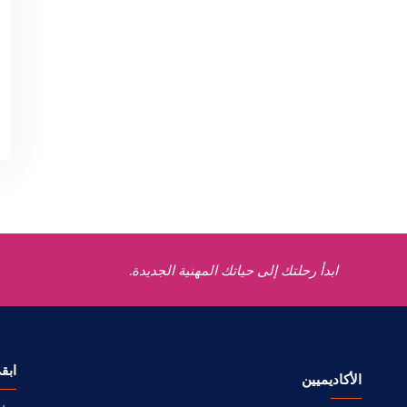
ابدأ رحلتك إلى حياتك المهنية الجديدة.
ابق
الأكاديميين