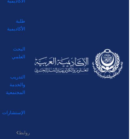
الأكاديمية
طلبة
الأكاديمية
البحث
العلمي
التدريب
والخدمة
المجتمعية
الإستشارات
روابط