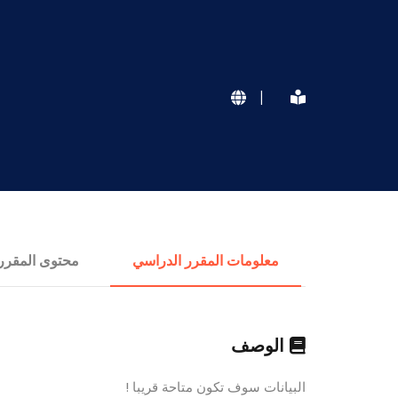
|
معلومات المقرر الدراسي
محتوى المقرر
الوصف
البيانات سوف تكون متاحة قريبا !