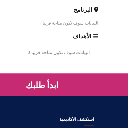
البرنامج
البيانات سوف تكون متاحة قريبا !
الأهداف
البيانات سوف تكون متاحة قريبا !.
ابدأ طلبك
استكشف الأكاديمية