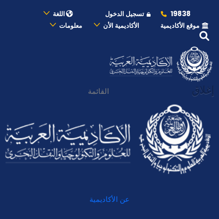
19838
تسجيل الدخول
اللغة
موقع الأكاديمية
الأكاديمية الأن
معلومات
إغلاق
القائمة
عن الأكاديمية