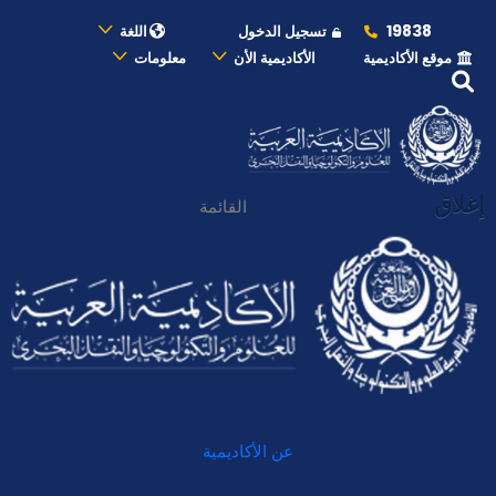
19838
تسجيل الدخول
اللغة
موقع الأكاديمية
الأكاديمية الأن
معلومات
إغلاق
القائمة
عن الأكاديمية