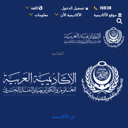
19838
تسجيل الدخول
اللغة
موقع الأكاديمية
الأكاديمية الأن
معلومات
إغلاق
القائمة
عن الأكاديمية