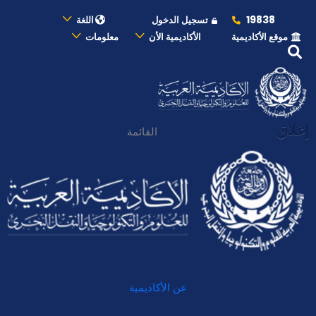
19838
تسجيل الدخول
اللغة
موقع الأكاديمية
الأكاديمية الأن
معلومات
إغلاق
القائمة
عن الأكاديمية