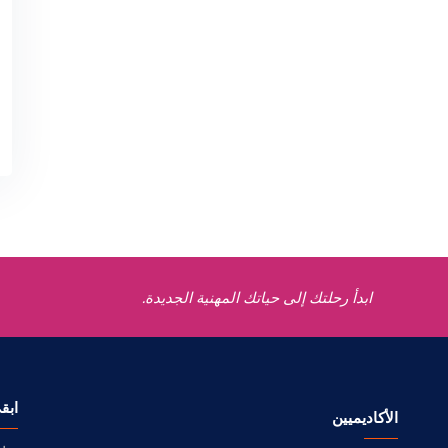
ابدأ رحلتك إلى حياتك المهنية الجديدة.
ابق
الأكاديميين