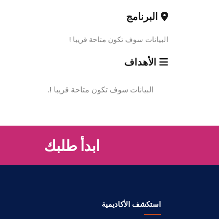
البرنامج
البيانات سوف تكون متاحة قريبا !
الأهداف
البيانات سوف تكون متاحة قريبا !.
ابدأ طلبك
استكشف الأكاديمية