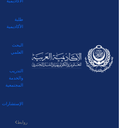
الأكاديمية
طلبة
الأكاديمية
البحث
العلمي
التدريب
والخدمة
المجتمعية
الإستشارات
روابط