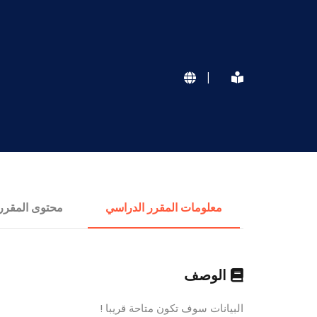
|
معلومات المقرر الدراسي
محتوى المقرر
الوصف
البيانات سوف تكون متاحة قريبا !