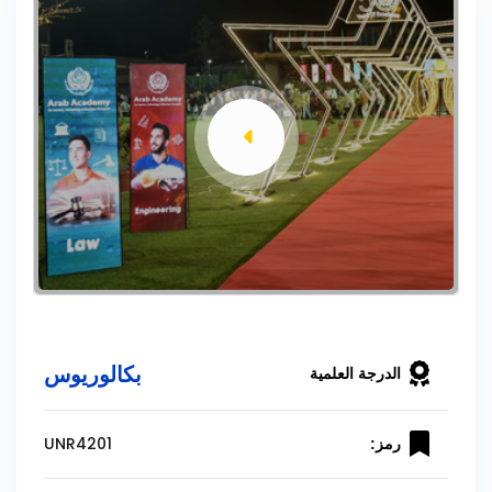
بكالوريوس
الدرجة العلمية
UNR4201
رمز: