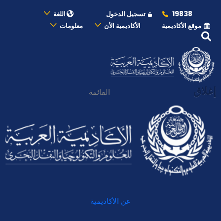
19838
تسجيل الدخول
اللغة
موقع الأكاديمية
الأكاديمية الأن
معلومات
إغلاق
القائمة
عن الأكاديمية