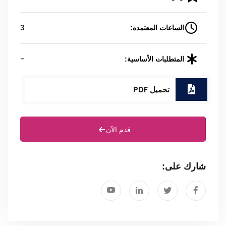
3
الساعات المعتمده:
-
المتطلبات الأساسية:
تحميل PDF
قدم الآن
شارك على: