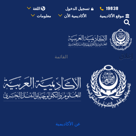
19838
تسجيل الدخول
اللغة
موقع الأكاديمية
الأكاديمية الأن
معلومات
إغلاق
القائمة
عن الأكاديمية