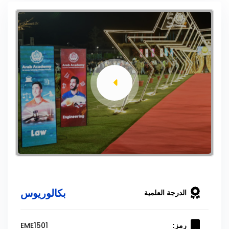
بكالوريوس
الدرجة العلمية
EME1501
رمز: