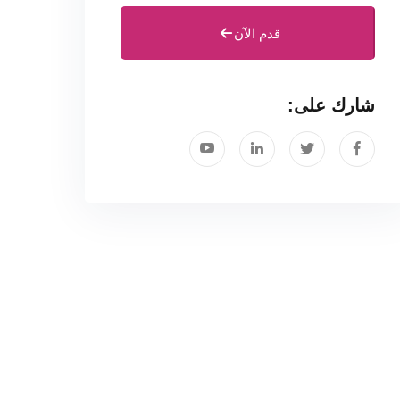
قدم الآن
شارك على: