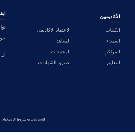
ابق
الأكاديميين
توا
الكليات
الاعتماد الاكاديمي
جول
العمداء
المعاهد
المراكز
المجمعات
أسئ
التعليم
تصديق الشهادات
السياسات & شروط الإستخدام