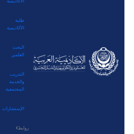
الأكاديمية
طلبة
الأكاديمية
البحث
العلمي
التدريب
والخدمة
المجتمعية
الإستشارات
روابط