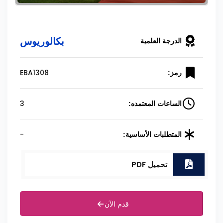
بكالوريوس
الدرجة العلمية
EBA1308
رمز:
3
الساعات المعتمده:
-
المتطلبات الأساسية:
تحميل PDF
قدم الآن