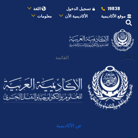
19838
تسجيل الدخول
اللغة
موقع الأكاديمية
الأكاديمية الأن
معلومات
إغلاق
القائمة
عن الأكاديمية