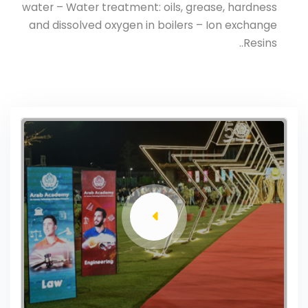
water – Water treatment: oils, grease, hardness
and dissolved oxygen in boilers – Ion exchange
Resins..