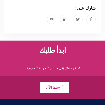
شارك على:
ابدأ طلبك
ابدأ رحلتك إلى حياتك المهنية الجديدة.
أرسلها الآن