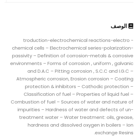
الوصف
- troduction-electrochemical reactions-electro
chemical cells – Electrochemical series-polarization-
passivity – Definition of corrosion-metals & corrosive
environments – Forms of corrosion , uniform , galvanic
and D.A.C – Pitting corrosion , S.C.C and I.G.C –
Atmospheric corrosion, Erosion corrosion – Coating
protection & inhibitors – Cathodic protection –
Classification of fuel – Properties of liquid fuel –
Combustion of fuel – Sources of water and nature of
impurities – Hardness of water and defects of un-
treatment water – Water treatment: oils, grease,
hardness and dissolved oxygen in boilers – Ion
exchange Resins.