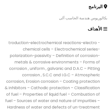
البرنامج
بكالوريوس هندسة الحاسب آلى
الأهداف
- troduction-electrochemical reactions-electro
chemical cells – Electrochemical series-
polarization-passivity – Definition of corrosion-
metals & corrosive environments – Forms of
corrosion , uniform , galvanic and D.A.C – Pitting
corrosion , S.C.C and I.G.C – Atmospheric
corrosion, Erosion corrosion – Coating protection
& inhibitors – Cathodic protection – Classification
of fuel – Properties of liquid fuel – Combustion of
fuel – Sources of water and nature of impurities –
Hardness of water and defects of un-treatment