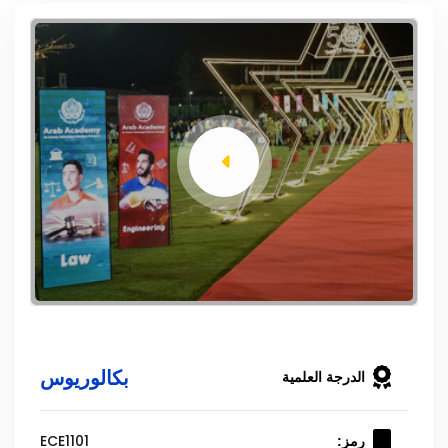
بكالوريوس
الدرجة العلمية
ECE1101
رمز: