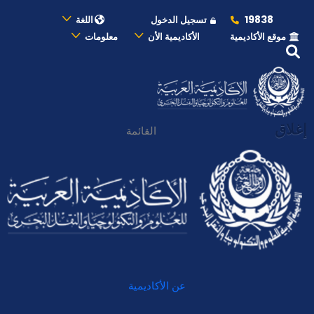
19838
تسجيل الدخول
اللغة
موقع الأكاديمية
الأكاديمية الأن
معلومات
إغلاق
القائمة
عن الأكاديمية