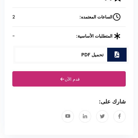
2
الساعات المعتمده:
-
المتطلبات الأساسية:
تحميل PDF
قدم الآن
شارك على: