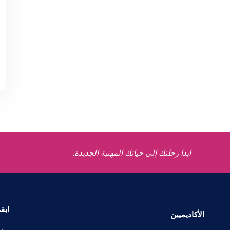
ابدأ رحلتك إلى حياتك المهنية الجديدة.
ابق
الأكاديميين