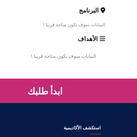
البرنامج
البيانات سوف تكون متاحة قريبا !
الأهداف
البيانات سوف تكون متاحة قريبا !.
ابدأ طلبك
استكشف الأكاديمية