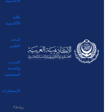
الأكاديمية
طلبة
الأكاديمية
البحث
العلمي
التدريب
والخدمة
المجتمعية
الإستشارات
روابط