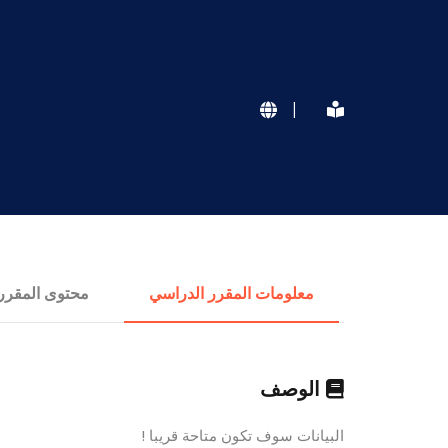
|
معلومات المقرر الدراسي
محتوى المقرر
الوصف
البيانات سوف تكون متاحة قريبا !