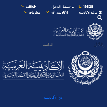
19838
تسجيل الدخول
اللغة
موقع الأكاديمية
الأكاديمية الأن
معلومات
إغلاق
القائمة
عن الأكاديمية