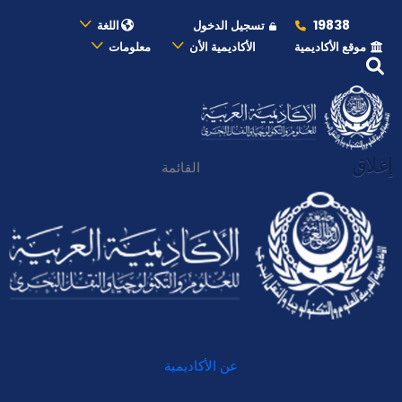
19838
تسجيل الدخول
اللغة
موقع الأكاديمية
الأكاديمية الأن
معلومات
إغلاق
القائمة
عن الأكاديمية