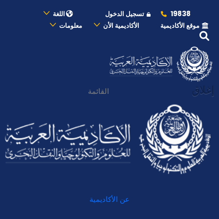
19838
تسجيل الدخول
اللغة
موقع الأكاديمية
الأكاديمية الأن
معلومات
إغلاق
القائمة
عن الأكاديمية