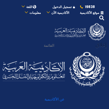
19838
تسجيل الدخول
اللغة
موقع الأكاديمية
الأكاديمية الأن
معلومات
إغلاق
القائمة
عن الأكاديمية