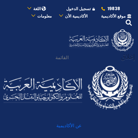
19838
تسجيل الدخول
اللغة
موقع الأكاديمية
الأكاديمية الأن
معلومات
إغلاق
القائمة
عن الأكاديمية