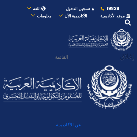
19838
تسجيل الدخول
اللغة
موقع الأكاديمية
الأكاديمية الأن
معلومات
إغلاق
القائمة
عن الأكاديمية